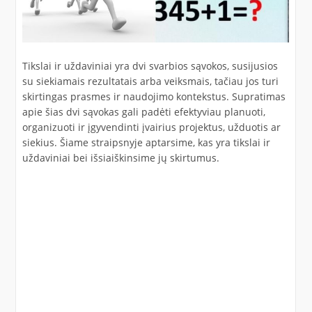
Tikslai ir uždaviniai yra dvi svarbios sąvokos, susijusios
su siekiamais rezultatais arba veiksmais, tačiau jos turi
skirtingas prasmes ir naudojimo kontekstus. Supratimas
apie šias dvi sąvokas gali padėti efektyviau planuoti,
organizuoti ir įgyvendinti įvairius projektus, užduotis ar
siekius. Šiame straipsnyje aptarsime, kas yra tikslai ir
uždaviniai bei išsiaiškinsime jų skirtumus.