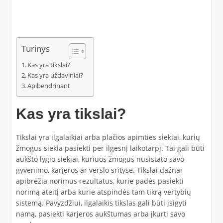
Turinys
Kas yra tikslai?
Kas yra uždaviniai?
Apibendrinant
Kas yra tikslai?
Tikslai yra ilgalaikiai arba plačios apimties siekiai, kurių
žmogus siekia pasiekti per ilgesnį laikotarpį. Tai gali būti
aukšto lygio siekiai, kuriuos žmogus nusistato savo
gyvenimo, karjeros ar verslo srityse. Tikslai dažnai
apibrėžia norimus rezultatus, kurie padės pasiekti
norimą ateitį arba kurie atspindės tam tikrą vertybių
sistemą. Pavyzdžiui, ilgalaikis tikslas gali būti įsigyti
namą, pasiekti karjeros aukštumas arba įkurti savo