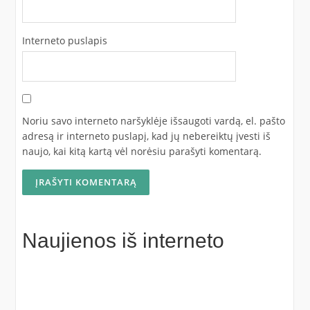
Interneto puslapis
Noriu savo interneto naršyklėje išsaugoti vardą, el. pašto
adresą ir interneto puslapį, kad jų nebereiktų įvesti iš
naujo, kai kitą kartą vėl norėsiu parašyti komentarą.
Naujienos iš interneto