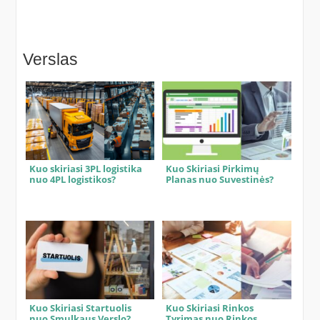
Verslas
Kuo skiriasi 3PL logistika
Kuo Skiriasi Pirkimų
nuo 4PL logistikos?
Planas nuo Suvestinės?
Kuo Skiriasi Startuolis
Kuo Skiriasi Rinkos
nuo Smulkaus Verslo?
Tyrimas nuo Rinkos