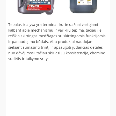
Tepalas ir alyva yra terminai, kurie dažnai vartojami
kalbant apie mechanizmų ir variklių tepimą, tačiau jie
reiškia skirtingas medžiagas su skirtingomis funkcijomis
ir panaudojimo būdais. Abu produktai naudojami
siekiant sumažinti trintį ir apsaugoti judančias detales
nuo dėvėjimosi, tačiau skiriasi jų konsistencija, cheminė
sudėtis ir taikymo sritys.