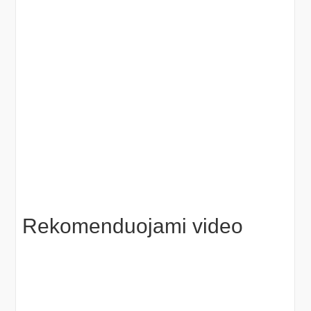
Rekomenduojami video