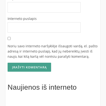
Interneto puslapis
Noriu savo interneto naršyklėje išsaugoti vardą, el. pašto
adresą ir interneto puslapį, kad jų nebereiktų įvesti iš
naujo, kai kitą kartą vėl norėsiu parašyti komentarą.
Naujienos iš interneto