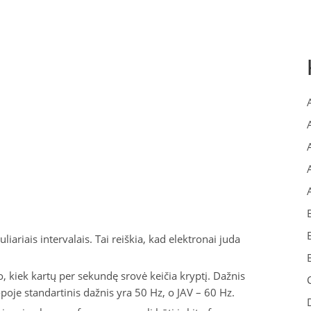
liariais intervalais. Tai reiškia, kad elektronai juda
 kiek kartų per sekundę srovė keičia kryptį. Dažnis
oje standartinis dažnis yra 50 Hz, o JAV – 60 Hz.