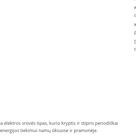
a elektros srovės tipas, kurio kryptis ir stipris periodiškai
 energijos tiekimui namų ūkiuose ir pramonėje.