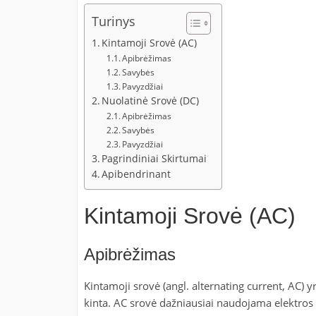
Turinys
Kintamoji Srovė (AC)
Apibrėžimas
Savybės
Pavyzdžiai
Nuolatinė Srovė (DC)
Apibrėžimas
Savybės
Pavyzdžiai
Pagrindiniai Skirtumai
Apibendrinant
Kintamoji Srovė (AC)
Apibrėžimas
Kintamoji srovė (angl. alternating current, AC) yr
kinta. AC srovė dažniausiai naudojama elektros