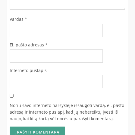
Vardas
*
El. pašto adresas
*
Interneto puslapis
Noriu savo interneto naršyklėje išsaugoti vardą, el. pašto
adresą ir interneto puslapį, kad jų nebereiktų įvesti iš
naujo, kai kitą kartą vėl norėsiu parašyti komentarą.