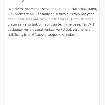
„NordVPN“ yra vienas seniausių ir labiausiai atpažįstamų
VPN prekės ženklų pasaulyje. Lietuvoje jis taip pat ypač
populiarus, nes pasižymi itin stipriu saugumo akcentu,
plačiu serverių tinklu ir solidžia technine baze. Tai VPN
paslauga, kurią dažnai renkasi vartotojai, vertinantys
stabilumą ir aukščiausią saugumo standartą.