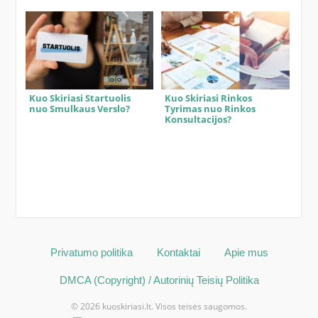
Kuo Skiriasi Startuolis
Kuo Skiriasi Rinkos
nuo Smulkaus Verslo?
Tyrimas nuo Rinkos
Konsultacijos?
Privatumo politika
Kontaktai
Apie mus
DMCA (Copyright) / Autorinių Teisių Politika
© 2026 kuoskiriasi.lt. Visos teisės saugomos.