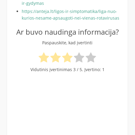
ir-gydymas
https://anteja.lt/ligos-ir-simptomatika/liga-nuo-
kurios-nesame-apsaugoti-nei-vienas-rotavirusas
Ar buvo naudinga informacija?
Paspauskite, kad įvertinti
Vidutinis įvertinimas
3
/ 5. Įvertino:
1