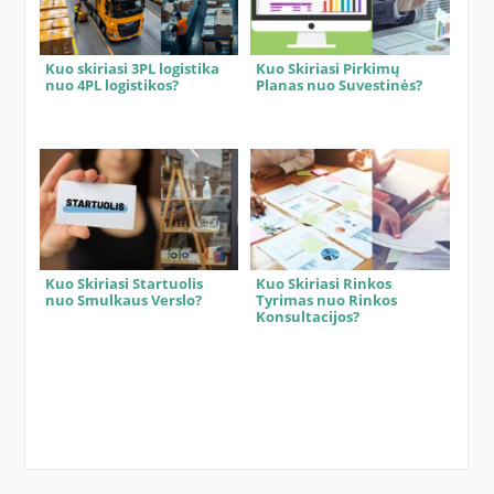
Kuo skiriasi 3PL logistika
Kuo Skiriasi Pirkimų
nuo 4PL logistikos?
Planas nuo Suvestinės?
Kuo Skiriasi Startuolis
Kuo Skiriasi Rinkos
nuo Smulkaus Verslo?
Tyrimas nuo Rinkos
Konsultacijos?