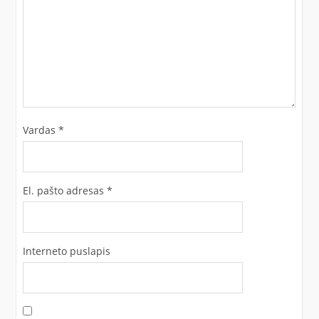
Vardas
*
El. pašto adresas
*
Interneto puslapis