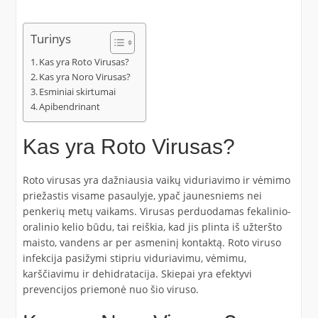
Turinys
Kas yra Roto Virusas?
Kas yra Noro Virusas?
Esminiai skirtumai
Apibendrinant
Kas yra Roto Virusas?
Roto virusas yra dažniausia vaikų viduriavimo ir vėmimo
priežastis visame pasaulyje, ypač jaunesniems nei
penkerių metų vaikams. Virusas perduodamas fekalinio-
oralinio kelio būdu, tai reiškia, kad jis plinta iš užteršto
maisto, vandens ar per asmeninį kontaktą. Roto viruso
infekcija pasižymi stipriu viduriavimu, vėmimu,
karščiavimu ir dehidratacija. Skiepai yra efektyvi
prevencijos priemonė nuo šio viruso.