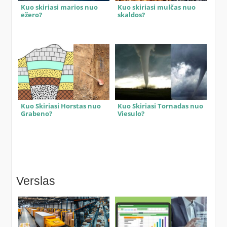
Kuo skiriasi marios nuo
Kuo skiriasi mulčas nuo
ežero?
skaldos?
Kuo Skiriasi Horstas nuo
Kuo Skiriasi Tornadas nuo
Grabeno?
Viesulo?
Verslas