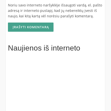
Noriu savo interneto naršyklėje išsaugoti vardą, el. pašto
adresą ir interneto puslapį, kad jų nebereiktų įvesti iš
naujo, kai kitą kartą vėl norėsiu parašyti komentarą.
Naujienos iš interneto