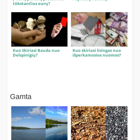
tūkstančius eurų?
Kuo Skiriasi Bauda nuo
Kuo skiriasi lizingas nuo
Delspinigių?
išperkamosios nuomos?
Gamta