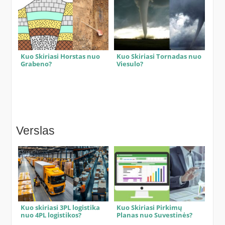
Kuo Skiriasi Horstas nuo
Kuo Skiriasi Tornadas nuo
Grabeno?
Viesulo?
Verslas
Kuo skiriasi 3PL logistika
Kuo Skiriasi Pirkimų
nuo 4PL logistikos?
Planas nuo Suvestinės?