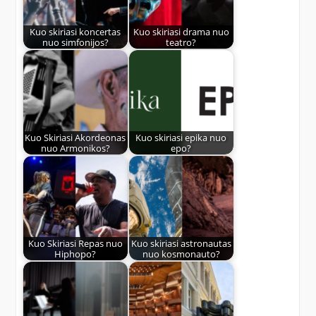
Kuo skiriasi koncertas
Kuo skiriasi drama nuo
nuo simfonijos?
teatro?
Kuo Skiriasi Akordeonas
Kuo skiriasi epika nuo
nuo Armonikos?
epo?
Kuo Skiriasi Repas nuo
Kuo skiriasi astronautas
Hiphopo?
nuo kosmonauto?