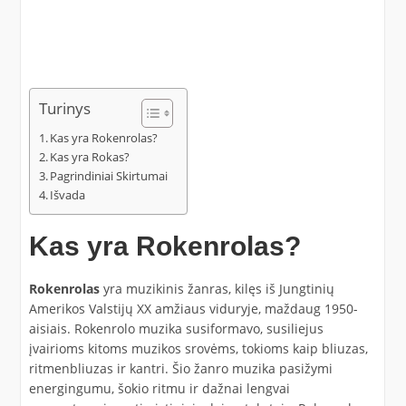
Turinys
Kas yra Rokenrolas?
Kas yra Rokas?
Pagrindiniai Skirtumai
Išvada
Kas yra Rokenrolas?
Rokenrolas
yra muzikinis žanras, kilęs iš Jungtinių
Amerikos Valstijų XX amžiaus viduryje, maždaug 1950-
aisiais. Rokenrolo muzika susiformavo, susiliejus
įvairioms kitoms muzikos srovėms, tokioms kaip bliuzas,
ritmenbliuzas ir kantri. Šio žanro muzika pasižymi
energingumu, šokio ritmu ir dažnai lengvai