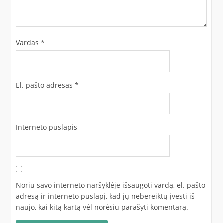
Vardas
*
El. pašto adresas
*
Interneto puslapis
Noriu savo interneto naršyklėje išsaugoti vardą, el. pašto
adresą ir interneto puslapį, kad jų nebereiktų įvesti iš
naujo, kai kitą kartą vėl norėsiu parašyti komentarą.