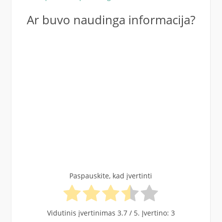
Ar buvo naudinga informacija?
Paspauskite, kad įvertinti
Vidutinis įvertinimas
3.7
/ 5. Įvertino:
3