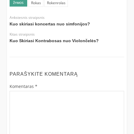
Rokas
Rokenrolas
ŽYMOS
Ankstesnis straipsnis
Kuo skiriasi koncertas nuo simfonijos?
Kitas straipsnis
Kuo Skiriasi Kontrabosas nuo Violončelės?
PARAŠYKITE KOMENTARĄ
Komentaras
*