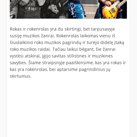
Rokas ir rokenrolas yra du skirtingi, bet tarpusavyje
susiję muzikos žanrai. Rokenrolas laikomas vienu iš
šiuolaikinio roko muzikos pagrindų ir turėjo didelę įtaką
roko muzikos raidai. Tačiau laikui bėgant, šie žanrai
vystėsi atskirai, įgijo savitas stilistines ir muzikines
savybes. Šiame straipsnyje paaiškinsime, kas yra rokas ir
kas yra rokenrolas, bei aptarsime pagrindinius jų
skirtumus.