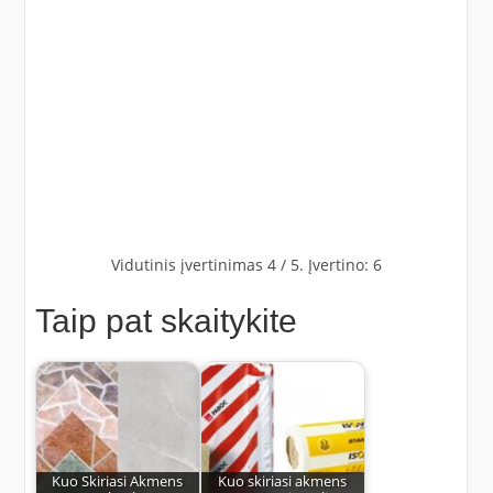
Vidutinis įvertinimas
4
/ 5. Įvertino:
6
Taip pat skaitykite
Kuo Skiriasi Akmens
Kuo skiriasi akmens