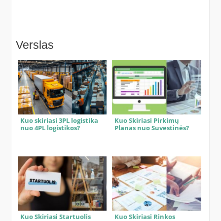
Verslas
Kuo skiriasi 3PL logistika
Kuo Skiriasi Pirkimų
nuo 4PL logistikos?
Planas nuo Suvestinės?
Kuo Skiriasi Startuolis
Kuo Skiriasi Rinkos