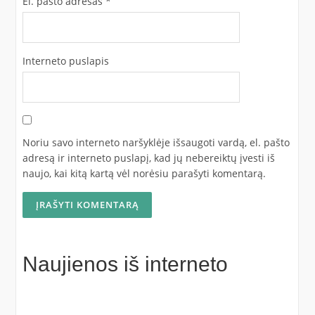
El. pašto adresas
*
Interneto puslapis
Noriu savo interneto naršyklėje išsaugoti vardą, el. pašto
adresą ir interneto puslapį, kad jų nebereiktų įvesti iš
naujo, kai kitą kartą vėl norėsiu parašyti komentarą.
Naujienos iš interneto