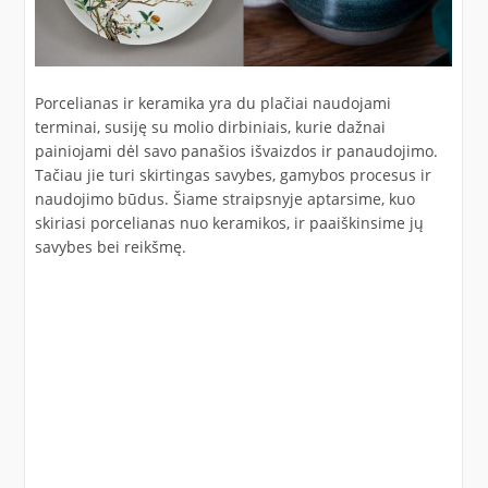
Porcelianas ir keramika yra du plačiai naudojami
terminai, susiję su molio dirbiniais, kurie dažnai
painiojami dėl savo panašios išvaizdos ir panaudojimo.
Tačiau jie turi skirtingas savybes, gamybos procesus ir
naudojimo būdus. Šiame straipsnyje aptarsime, kuo
skiriasi porcelianas nuo keramikos, ir paaiškinsime jų
savybes bei reikšmę.