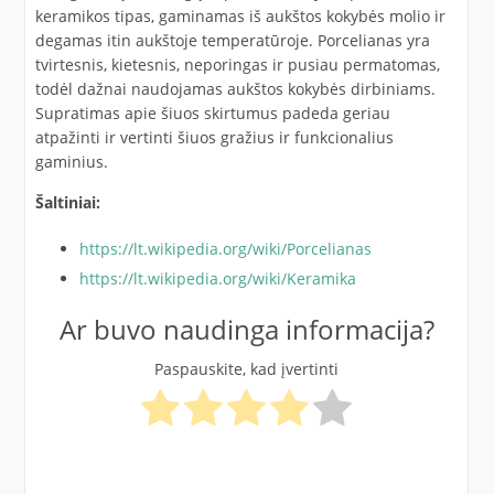
keramikos tipas, gaminamas iš aukštos kokybės molio ir
degamas itin aukštoje temperatūroje. Porcelianas yra
tvirtesnis, kietesnis, neporingas ir pusiau permatomas,
todėl dažnai naudojamas aukštos kokybės dirbiniams.
Supratimas apie šiuos skirtumus padeda geriau
atpažinti ir vertinti šiuos gražius ir funkcionalius
gaminius.
Šaltiniai:
https://lt.wikipedia.org/wiki/Porcelianas
https://lt.wikipedia.org/wiki/Keramika
Ar buvo naudinga informacija?
Paspauskite, kad įvertinti