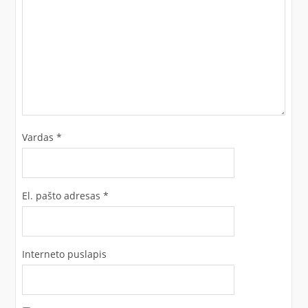
Vardas
*
El. pašto adresas
*
Interneto puslapis