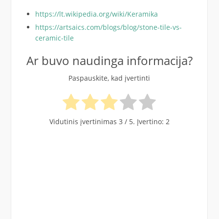
https://lt.wikipedia.org/wiki/Keramika
https://artsaics.com/blogs/blog/stone-tile-vs-
ceramic-tile
Ar buvo naudinga informacija?
Paspauskite, kad įvertinti
Vidutinis įvertinimas
3
/ 5. Įvertino:
2