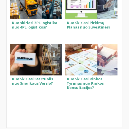
Kuo skiriasi 3PL logistika
Kuo Skiriasi Pirkimų
nuo 4PL logistikos?
Planas nuo Suvestinės?
Kuo Skiriasi Startuolis
Kuo Skiriasi Rinkos
nuo Smulkaus Verslo?
Tyrimas nuo Rinkos
Konsultacijos?