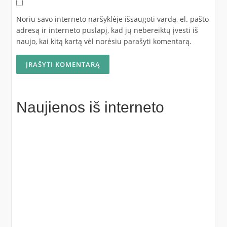
Noriu savo interneto naršyklėje išsaugoti vardą, el. pašto
adresą ir interneto puslapį, kad jų nebereiktų įvesti iš
naujo, kai kitą kartą vėl norėsiu parašyti komentarą.
Naujienos iš interneto