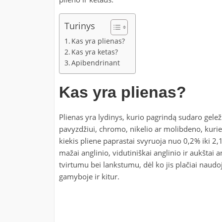
Turinys
Kas yra plienas?
Kas yra ketas?
Apibendrinant
Kas yra plienas?
Plienas yra lydinys, kurio pagrindą sudaro geleži
pavyzdžiui, chromo, nikelio ar molibdeno, kuri
kiekis pliene paprastai svyruoja nuo 0,2% iki 2,1
mažai anglinio, vidutiniškai anglinio ir aukštai 
tvirtumu bei lankstumu, dėl ko jis plačiai naud
gamyboje ir kitur.