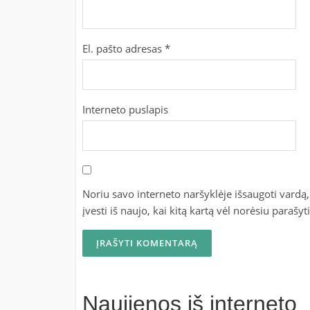
El. pašto adresas
*
Interneto puslapis
Noriu savo interneto naršyklėje išsaugoti vardą, 
įvesti iš naujo, kai kitą kartą vėl norėsiu parašy
Naujienos iš interneto