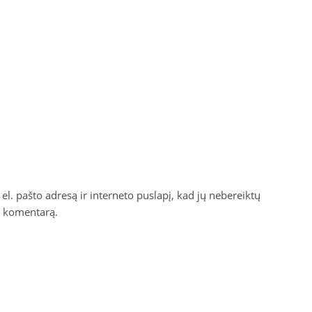
el. pašto adresą ir interneto puslapį, kad jų nebereiktų
ti komentarą.