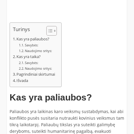
Turinys
Kas yra paliaubos?
Savybės:
Naudojimo sritys:
Kas yra taika?
Savybės:
Naudojimo sritys:
Pagrindiniai skirtumai
Išvada
Kas yra paliaubos?
Paliaubos yra laikinas karo veiksmų sustabdymas, kai abi
konflikto pusės susitaria nutraukti kovinius veiksmus tam
tikrą laikotarpį. Paliaubų tikslas yra suteikti galimybę
deryboms, suteikti humanitarinę pagalbą, evakuoti