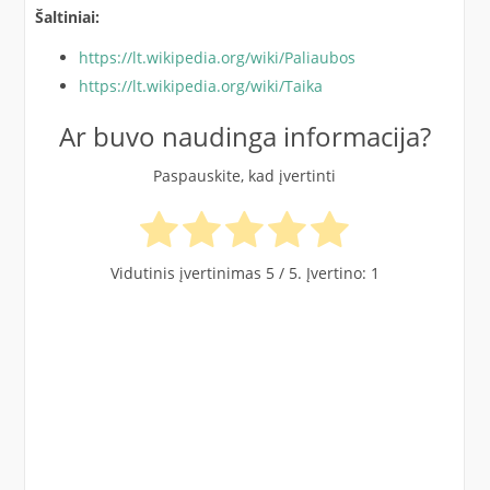
Šaltiniai:
https://lt.wikipedia.org/wiki/Paliaubos
https://lt.wikipedia.org/wiki/Taika
Ar buvo naudinga informacija?
Paspauskite, kad įvertinti
Vidutinis įvertinimas
5
/ 5. Įvertino:
1