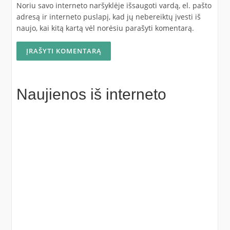
Noriu savo interneto naršyklėje išsaugoti vardą, el. pašto
adresą ir interneto puslapį, kad jų nebereiktų įvesti iš
naujo, kai kitą kartą vėl norėsiu parašyti komentarą.
Naujienos iš interneto