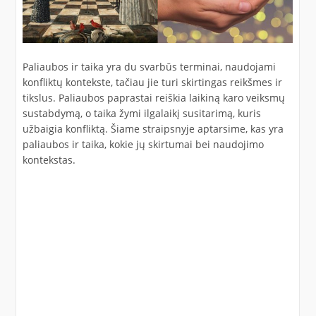
Paliaubos ir taika yra du svarbūs terminai, naudojami
konfliktų kontekste, tačiau jie turi skirtingas reikšmes ir
tikslus. Paliaubos paprastai reiškia laikiną karo veiksmų
sustabdymą, o taika žymi ilgalaikį susitarimą, kuris
užbaigia konfliktą. Šiame straipsnyje aptarsime, kas yra
paliaubos ir taika, kokie jų skirtumai bei naudojimo
kontekstas.