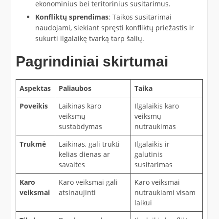
ekonominius bei teritorinius susitarimus.
Konfliktų sprendimas
: Taikos susitarimai
naudojami, siekiant spręsti konfliktų priežastis ir
sukurti ilgalaikę tvarką tarp šalių.
Pagrindiniai skirtumai
Aspektas
Paliaubos
Taika
Poveikis
Laikinas karo
Ilgalaikis karo
veiksmų
veiksmų
sustabdymas
nutraukimas
Trukmė
Laikinas, gali trukti
Ilgalaikis ir
kelias dienas ar
galutinis
savaites
susitarimas
Karo
Karo veiksmai gali
Karo veiksmai
veiksmai
atsinaujinti
nutraukiami visam
laikui