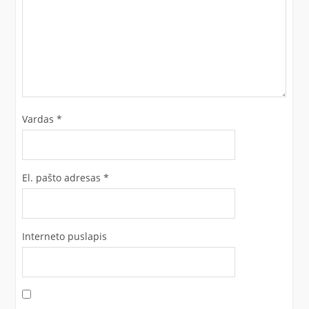
Vardas
*
El. pašto adresas
*
Interneto puslapis