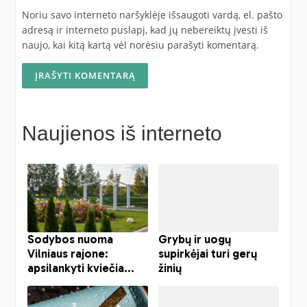
Noriu savo interneto naršyklėje išsaugoti vardą, el. pašto
adresą ir interneto puslapį, kad jų nebereiktų įvesti iš
naujo, kai kitą kartą vėl norėsiu parašyti komentarą.
Naujienos iš interneto