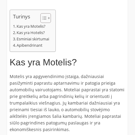
Turinys
Kas yra Motelis?
Kas yra Hotelis?
Esminiai skirtumai
Apibendrinant
Kas yra Motelis?
Motelis yra apgyvendinimo įstaiga, dažniausiai
pasižyminti paprastu aptarnavimu ir patogia prieiga
automobilių vairuotojams. Moteliai paprastai yra statomi
prie greitkelių arba pagrindinių kelių ir orientuoti į
trumpalaikius viešnagius. Jų kambariai dažniausiai yra
prieinami tiesiai iš lauko, o automobilių stovėjimo
aikštelės įrengiamos šalia kambarių. Moteliai paprastai
siūlo pagrindines patogumų paslaugas ir yra
ekonomiškesnis pasirinkimas.