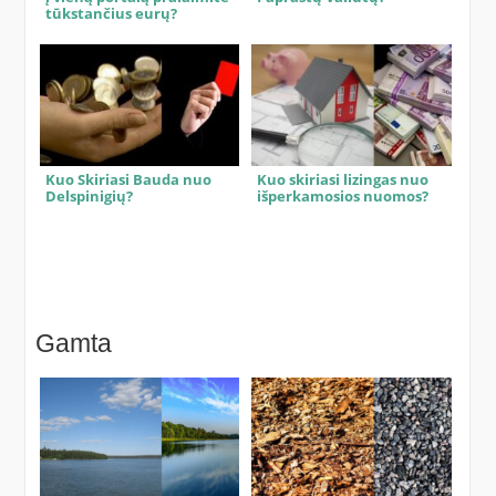
tūkstančius eurų?
Kuo Skiriasi Bauda nuo
Kuo skiriasi lizingas nuo
Delspinigių?
išperkamosios nuomos?
Gamta