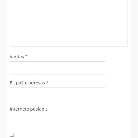
Vardas
*
El. pašto adresas
*
Interneto puslapis