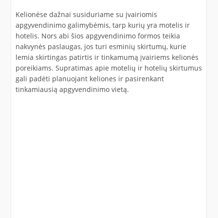
Kelionėse dažnai susiduriame su įvairiomis
apgyvendinimo galimybėmis, tarp kurių yra motelis ir
hotelis. Nors abi šios apgyvendinimo formos teikia
nakvynės paslaugas, jos turi esminių skirtumų, kurie
lemia skirtingas patirtis ir tinkamumą įvairiems kelionės
poreikiams. Supratimas apie motelių ir hotelių skirtumus
gali padėti planuojant keliones ir pasirenkant
tinkamiausią apgyvendinimo vietą.