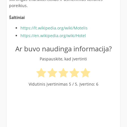
poreikius.
Šaltiniai
https://lt.wikipedia.org/wiki/Motelis
https://en.wikipedia.org/wiki/Hotel
Ar buvo naudinga informacija?
Paspauskite, kad įvertinti
Vidutinis įvertinimas
5
/ 5. Įvertino:
6