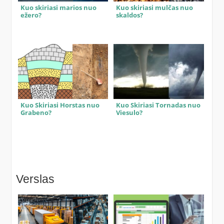
Kuo skiriasi marios nuo
Kuo skiriasi mulčas nuo
ežero?
skaldos?
Kuo Skiriasi Horstas nuo
Kuo Skiriasi Tornadas nuo
Grabeno?
Viesulo?
Verslas