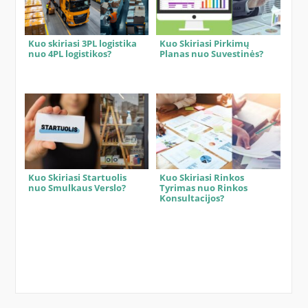
Kuo skiriasi 3PL logistika
Kuo Skiriasi Pirkimų
nuo 4PL logistikos?
Planas nuo Suvestinės?
Kuo Skiriasi Startuolis
Kuo Skiriasi Rinkos
nuo Smulkaus Verslo?
Tyrimas nuo Rinkos
Konsultacijos?