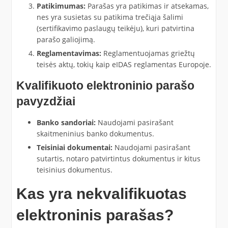
Patikimumas:
Parašas yra patikimas ir atsekamas,
nes yra susietas su patikima trečiąja šalimi
(sertifikavimo paslaugų teikėju), kuri patvirtina
parašo galiojimą.
Reglamentavimas:
Reglamentuojamas griežtų
teisės aktų, tokių kaip eIDAS reglamentas Europoje.
Kvalifikuoto elektroninio parašo
pavyzdžiai
Banko sandoriai:
Naudojami pasirašant
skaitmeninius banko dokumentus.
Teisiniai dokumentai:
Naudojami pasirašant
sutartis, notaro patvirtintus dokumentus ir kitus
teisinius dokumentus.
Kas yra nekvalifikuotas
elektroninis parašas?