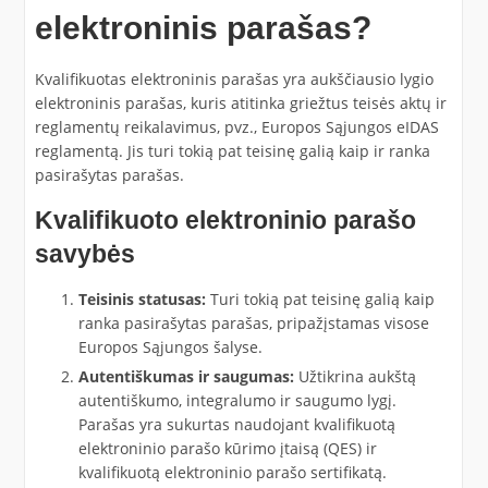
elektroninis parašas?
Kvalifikuotas elektroninis parašas yra aukščiausio lygio
elektroninis parašas, kuris atitinka griežtus teisės aktų ir
reglamentų reikalavimus, pvz., Europos Sąjungos eIDAS
reglamentą. Jis turi tokią pat teisinę galią kaip ir ranka
pasirašytas parašas.
Kvalifikuoto elektroninio parašo
savybės
Teisinis statusas:
Turi tokią pat teisinę galią kaip
ranka pasirašytas parašas, pripažįstamas visose
Europos Sąjungos šalyse.
Autentiškumas ir saugumas:
Užtikrina aukštą
autentiškumo, integralumo ir saugumo lygį.
Parašas yra sukurtas naudojant kvalifikuotą
elektroninio parašo kūrimo įtaisą (QES) ir
kvalifikuotą elektroninio parašo sertifikatą.