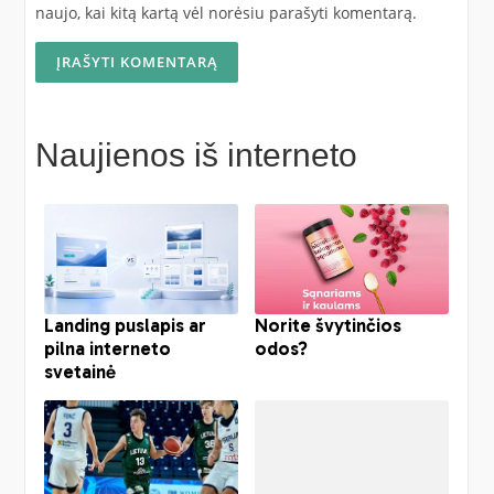
naujo, kai kitą kartą vėl norėsiu parašyti komentarą.
Naujienos iš interneto