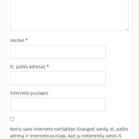
Vardas
*
El. pašto adresas
*
Interneto puslapis
Noriu savo interneto naršyklėje išsaugoti vardą, el. pašto
adresą ir interneto puslapį, kad jų nebereiktų įvesti iš