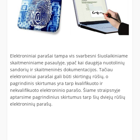
Elektroniniai parašai tampa vis svarbesni šiuolaikiniame
skaitmeniniame pasaulyje, ypač kai daugėja nuotolinių
sandorių ir skaitmeninės dokumentacijos. Tačiau
elektroniniai parašai gali būti skirtingų rūšių, o
pagrindinis skirtumas yra tarp kvalifikuoto ir
nekvalifikuoto elektroninio parašo. Šiame straipsnyje
aptarsime pagrindinius skirtumus tarp šių dviejų rūšių
elektroninių parašų.