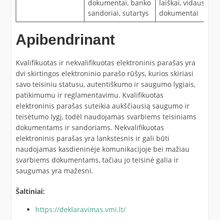
dokumentai, banko
laiškai, vidaus
sandoriai, sutartys
dokumentai
Apibendrinant
Kvalifikuotas ir nekvalifikuotas elektroninis parašas yra
dvi skirtingos elektroninio parašo rūšys, kurios skiriasi
savo teisiniu statusu, autentiškumo ir saugumo lygiais,
patikimumu ir reglamentavimu. Kvalifikuotas
elektroninis parašas suteikia aukščiausią saugumo ir
teisėtumo lygį, todėl naudojamas svarbiems teisiniams
dokumentams ir sandoriams. Nekvalifikuotas
elektroninis parašas yra lankstesnis ir gali būti
naudojamas kasdieninėje komunikacijoje bei mažiau
svarbiems dokumentams, tačiau jo teisinė galia ir
saugumas yra mažesni.
Šaltiniai:
https://deklaravimas.vmi.lt/