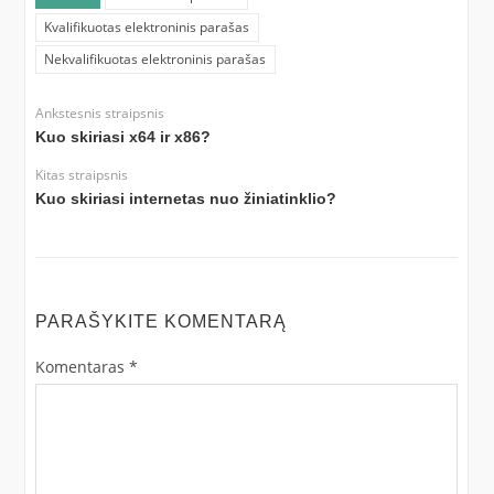
Kvalifikuotas elektroninis parašas
Nekvalifikuotas elektroninis parašas
Ankstesnis straipsnis
Kuo skiriasi x64 ir x86?
Kitas straipsnis
Kuo skiriasi internetas nuo žiniatinklio?
PARAŠYKITE KOMENTARĄ
Komentaras
*