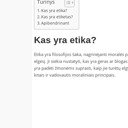
Turinys
Kas yra etika?
Kas yra etiketas?
Apibendrinant
Kas yra etika?
Etika yra filosofijos šaka, nagrinėjanti moralės
elgesį. Ji siekia nustatyti, kas yra geras ar blog
yra padėti žmonėms suprasti, kaip jie turėtų elgt
kitais ir vadovautis moraliniais principais.