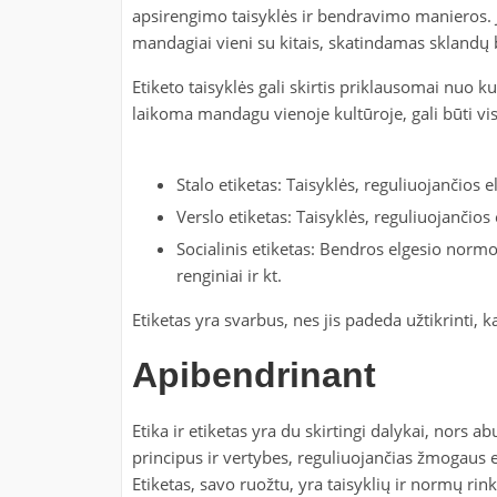
apsirengimo taisyklės ir bendravimo manieros. Ji
mandagiai vieni su kitais, skatindamas sklandų 
Etiketo taisyklės gali skirtis priklausomai nuo ku
laikoma mandagu vienoje kultūroje, gali būti visiš
Stalo etiketas: Taisyklės, reguliuojančios e
Verslo etiketas: Taisyklės, reguliuojančios 
Socialinis etiketas: Bendros elgesio normos
renginiai ir kt.
Etiketas yra svarbus, nes jis padeda užtikrinti, k
Apibendrinant
Etika ir etiketas yra du skirtingi dalykai, nors 
principus ir vertybes, reguliuojančias žmogaus el
Etiketas, savo ruožtu, yra taisyklių ir normų rin