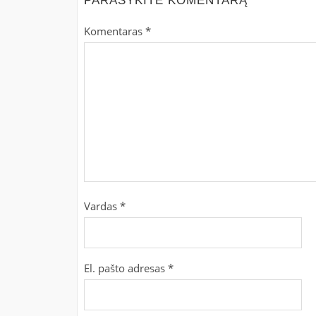
PARAŠYKITE KOMENTARĄ
Komentaras
*
Vardas
*
El. pašto adresas
*