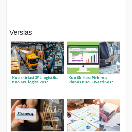
Verslas
Kuo skiriasi 3PL logistika
Kuo Skiriasi Pirkimų
nuo 4PL logistikos?
Planas nuo Suvestinės?