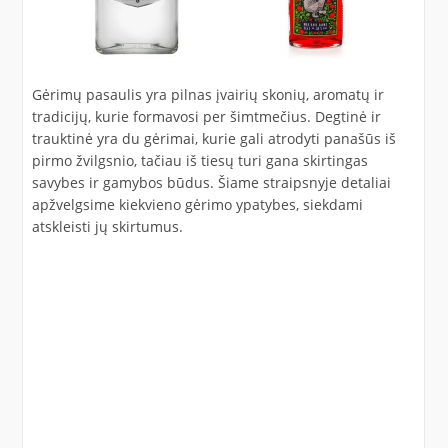
Gėrimų pasaulis yra pilnas įvairių skonių, aromatų ir
tradicijų, kurie formavosi per šimtmečius. Degtinė ir
trauktinė yra du gėrimai, kurie gali atrodyti panašūs iš
pirmo žvilgsnio, tačiau iš tiesų turi gana skirtingas
savybes ir gamybos būdus. Šiame straipsnyje detaliai
apžvelgsime kiekvieno gėrimo ypatybes, siekdami
atskleisti jų skirtumus.