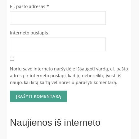
El. pašto adresas
*
Interneto puslapis
Noriu savo interneto naršyklėje išsaugoti vardą, el. pašto
adresą ir interneto puslapį, kad jų nebereiktų įvesti iš
naujo, kai kitą kartą vėl norėsiu parašyti komentarą.
Naujienos iš interneto