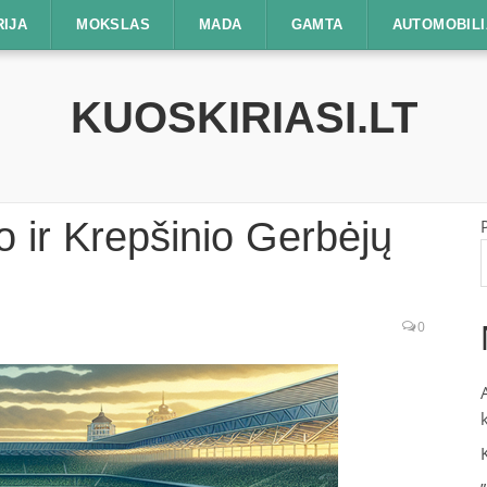
RIJA
MOKSLAS
MADA
GAMTA
AUTOMOBILI
KUOSKIRIASI.LT
o ir Krepšinio Gerbėjų
0