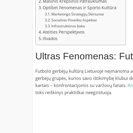
Masinis Krepšinio Patrauklumas
Optibet Fenomenas ir Sporto Kultūra
Marketingo Strategijų Skirtumai
Socialinio Poveikio Aspektai
Infrastruktūros Įtaka
Ateities Perspektyvos
Išvados
Ultras Fenomenas: Fut
Futbolo gerbėjų kultūrą Lietuvoje neįmanoma ap
gerbėjų grupės, kurios savo ištikimybę klubui 
kartais – konfrontacijomis su varžovų fanais.
An
toks reiškinys praktiškai neegzistuoja.