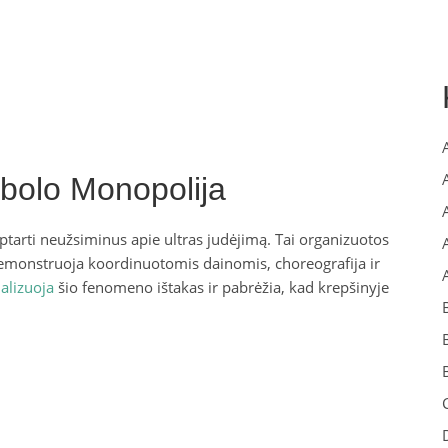
bolo Monopolija
tarti neužsiminus apie ultras judėjimą. Tai organizuotos
demonstruoja koordinuotomis dainomis, choreografija ir
alizuoja
šio fenomeno ištakas ir pabrėžia, kad krepšinyje