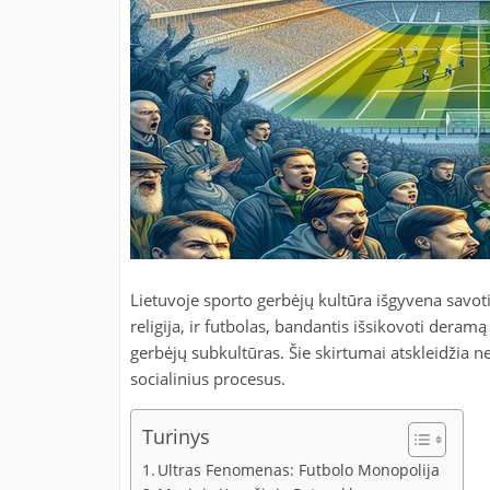
Lietuvoje sporto gerbėjų kultūra išgyvena savo
religija, ir futbolas, bandantis išsikovoti dera
gerbėjų subkultūras. Šie skirtumai atskleidžia n
socialinius procesus.
Turinys
Ultras Fenomenas: Futbolo Monopolija