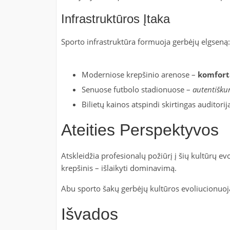
Infrastruktūros Įtaka
Sporto infrastruktūra formuoja gerbėjų elgseną:
Moderniose krepšinio arenose –
komfort
Senuose futbolo stadionuose –
autentišk
Bilietų kainos atspindi skirtingas auditorij
Ateities Perspektyvos
Atskleidžia profesionalų požiūrį į šių kultūrų evo
krepšinis – išlaikyti dominavimą.
Abu sporto šakų gerbėjų kultūros evoliucionuoja
Išvados