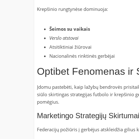
Krepšinio rungtynėse dominuoja:
Šeimos su vaikais
Verslo atstovai
Atsitiktiniai žiūrovai
Nacionalinės rinktinės gerbėjai
Optibet Fenomenas ir 
Įdomu pastebėti, kaip lažybų bendrovės prisitaik
siūlo skirtingas strategijas futbolo ir krepšinio
pomėgius.
Marketingo Strategijų Skirtuma
Federacijų požiūris į gerbėjus atskleidžia gilius 