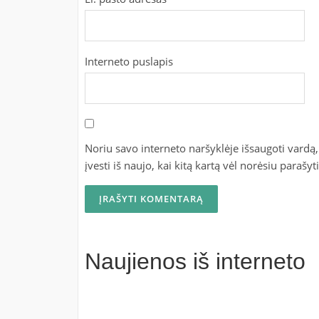
Interneto puslapis
Noriu savo interneto naršyklėje išsaugoti vardą, 
įvesti iš naujo, kai kitą kartą vėl norėsiu parašy
Naujienos iš interneto