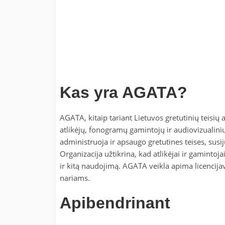
Kas yra AGATA?
AGATA, kitaip tariant Lietuvos gretutinių teisių a
atlikėjų, fonogramų gamintojų ir audiovizualini
administruoja ir apsaugo gretutines teises, susi
Organizacija užtikrina, kad atlikėjai ir gamintojai
ir kitą naudojimą. AGATA veikla apima licencij
nariams.
Apibendrinant