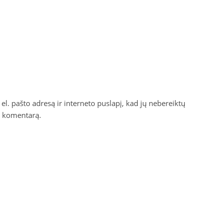
el. pašto adresą ir interneto puslapį, kad jų nebereiktų
ti komentarą.