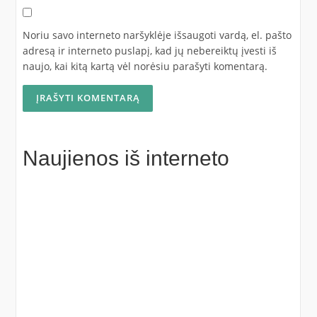
Noriu savo interneto naršyklėje išsaugoti vardą, el. pašto
adresą ir interneto puslapį, kad jų nebereiktų įvesti iš
naujo, kai kitą kartą vėl norėsiu parašyti komentarą.
Naujienos iš interneto