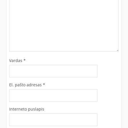
Vardas
*
El. pašto adresas
*
Interneto puslapis