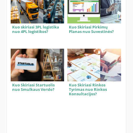
Kuo skiriasi 3PL logistika
Kuo Skiriasi Pirkimų
nuo 4PL logistikos?
Planas nuo Suvestinės?
Kuo Skiriasi Startuolis
Kuo Skiriasi Rinkos
nuo Smulkaus Verslo?
Tyrimas nuo Rinkos
Konsultacijos?