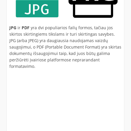
JPG
ir
PDF
yra dvi populiarios failų formos, tačiau jos
skirtos skirtingiems tikslams ir turi skirtingas savybes.
JPG (arba JPEG) yra daugiausia naudojamas vaizdų
saugojimui, o PDF (Portable Document Format) yra skirtas
dokumentų išsaugojimui taip, kad juos būtų galima
peržiūrėti įvairiose platformose neprarandant
formatavimo.