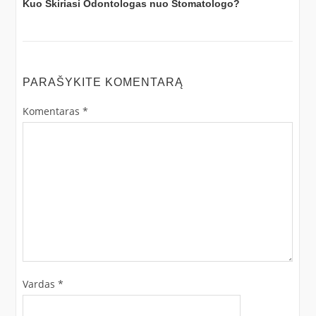
Kuo Skiriasi Odontologas nuo Stomatologo?
PARAŠYKITE KOMENTARĄ
Komentaras
*
Vardas
*