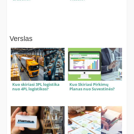
Verslas
Kuo skiriasi 3PL logistika
Kuo Skiriasi Pirkimų
nuo 4PL logistikos?
Planas nuo Suvestinės?