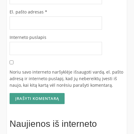
El. pašto adresas
*
Interneto puslapis
Noriu savo interneto naršyklėje išsaugoti vardą, el. pašto
adresą ir interneto puslapį, kad jų nebereiktų įvesti iš
naujo, kai kitą kartą vėl norėsiu parašyti komentarą.
Naujienos iš interneto