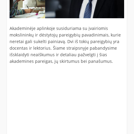
Akademinėje aplinkoje susiduriama su įvairiomis
mokslininkų ir dėstytojų pareigybių pavadinimais, kurie
neretai gali sukelti painiavą. Dvi iš tokių pareigybių yra
docentas ir lektorius. Šiame straipsnyje pabandysime
išsklaidyti neaiškumus ir detaliau pažvelgti į šias
akademines pareigas, jų skirtumus bei panašumus.