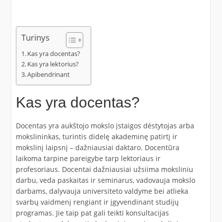
Turinys
Kas yra docentas?
Kas yra lektorius?
Apibendrinant
Kas yra docentas?
Docentas yra aukštojo mokslo įstaigos dėstytojas arba
mokslininkas, turintis didelę akademinę patirtį ir
mokslinį laipsnį – dažniausiai daktaro. Docentūra
laikoma tarpine pareigybe tarp lektoriaus ir
profesoriaus. Docentai dažniausiai užsiima moksliniu
darbu, veda paskaitas ir seminarus, vadovauja mokslo
darbams, dalyvauja universiteto valdyme bei atlieka
svarbų vaidmenį rengiant ir įgyvendinant studijų
programas. Jie taip pat gali teikti konsultacijas