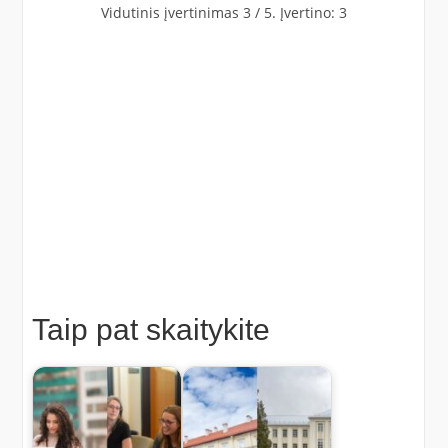
Vidutinis įvertinimas
3
/ 5. Įvertino:
3
Taip pat skaitykite