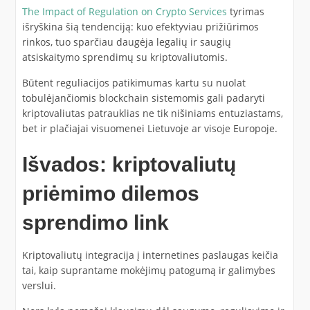
The Impact of Regulation on Crypto Services
tyrimas
išryškina šią tendenciją: kuo efektyviau prižiūrimos
rinkos, tuo sparčiau daugėja legalių ir saugių
atsiskaitymo sprendimų su kriptovaliutomis.
Būtent reguliacijos patikimumas kartu su nuolat
tobulėjančiomis blockchain sistemomis gali padaryti
kriptovaliutas patrauklias ne tik nišiniams entuziastams,
bet ir plačiajai visuomenei Lietuvoje ar visoje Europoje.
Išvados: kriptovaliutų
priėmimo dilemos
sprendimo link
Kriptovaliutų integracija į internetines paslaugas keičia
tai, kaip suprantame mokėjimų patogumą ir galimybes
verslui.