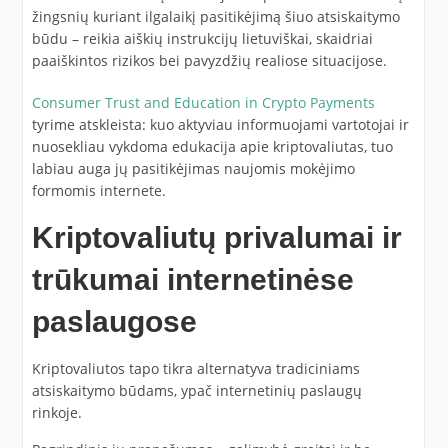
žingsnių kuriant ilgalaikį pasitikėjimą šiuo atsiskaitymo
būdu – reikia aiškių instrukcijų lietuviškai, skaidriai
paaiškintos rizikos bei pavyzdžių realiose situacijose.
Consumer Trust and Education in Crypto Payments
tyrime atskleista: kuo aktyviau informuojami vartotojai ir
nuosekliau vykdoma edukacija apie kriptovaliutas, tuo
labiau auga jų pasitikėjimas naujomis mokėjimo
formomis internete.
Kriptovaliutų privalumai ir
trūkumai internetinėse
paslaugose
Kriptovaliutos tapo tikra alternatyva tradiciniams
atsiskaitymo būdams, ypač internetinių paslaugų
rinkoje.