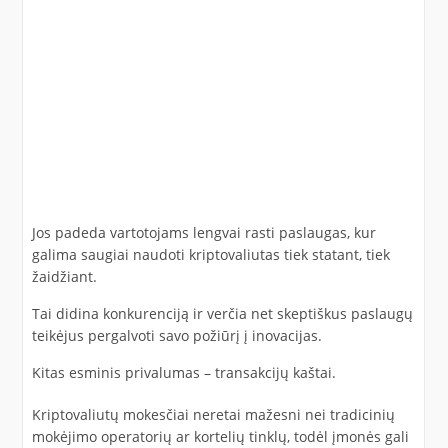
Jos padeda vartotojams lengvai rasti paslaugas, kur
galima saugiai naudoti kriptovaliutas tiek statant, tiek
žaidžiant.
Tai didina konkurenciją ir verčia net skeptiškus paslaugų
teikėjus pergalvoti savo požiūrį į inovacijas.
Kitas esminis privalumas – transakcijų kaštai.
Kriptovaliutų mokesčiai neretai mažesni nei tradicinių
mokėjimo operatorių ar kortelių tinklų, todėl įmonės gali