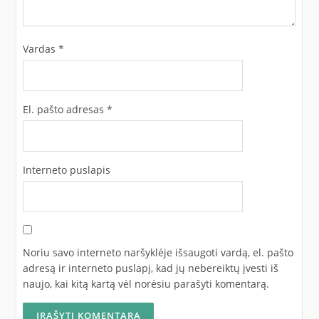
Vardas
*
El. pašto adresas
*
Interneto puslapis
Noriu savo interneto naršyklėje išsaugoti vardą, el. pašto
adresą ir interneto puslapį, kad jų nebereiktų įvesti iš
naujo, kai kitą kartą vėl norėsiu parašyti komentarą.