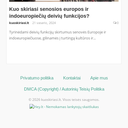
Kuo skiriasi senosios europos ir
indoeuropiečių deivių funkcijos?
kuoskiriasi.lt
21 vasario, 2024
0
Tyrinėdami deivių funkcijų skirtumus senovės Europoje ir
indoeuropiečiuose, gilinamės į turtingą kultūros ir...
Privatumo politika
Kontaktai
Apie mus
DMCA (Copyright) / Autorinių Teisių Politika
© 2026 kuoskiriasi.lt. Visos teisės saugomos.