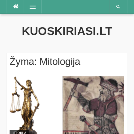
Praleisti
Meniu
KUOSKIRIASI.LT
Žyma:
Mitologija
ISTORIJA