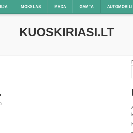
RIJA
MOKSLAS
MADA
GAMTA
AUTOMOBILI
KUOSKIRIASI.LT
?
0