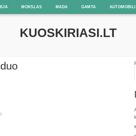
RIJA
MOKSLAS
MADA
GAMTA
AUTOMOBILI
KUOSKIRIASI.LT
nduo
0