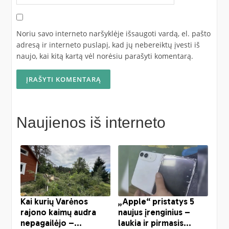
Noriu savo interneto naršyklėje išsaugoti vardą, el. pašto
adresą ir interneto puslapį, kad jų nebereiktų įvesti iš
naujo, kai kitą kartą vėl norėsiu parašyti komentarą.
Naujienos iš interneto