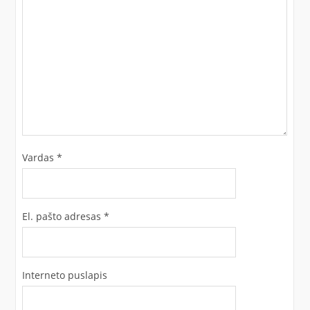
Vardas
*
El. pašto adresas
*
Interneto puslapis