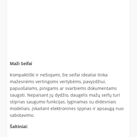
Maži Seifai
Kompaktiški ir nešiojami, šie seifai idealiai tinka
mažesnėms vertingoms vertybėms, pavyzdžiui,
papuošalams, pinigams ar svarbiems dokumentams
saugoti. Nepaisant jų dydžio, daugelis mažų seifų turi
stiprias saugumo funkcijas, lyginamas su didesniais
modeliais, įskaitant elektronines spynas ir apsaugą nuo
sabotavimo.
Šaltiniai: