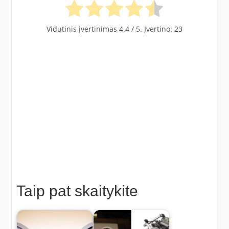
Vidutinis įvertinimas
4.4
/ 5. Įvertino:
23
Taip pat skaitykite