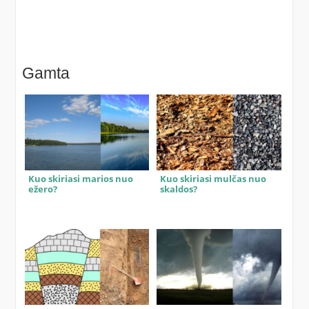
Gamta
Kuo skiriasi marios nuo
Kuo skiriasi mulčas nuo
ežero?
skaldos?