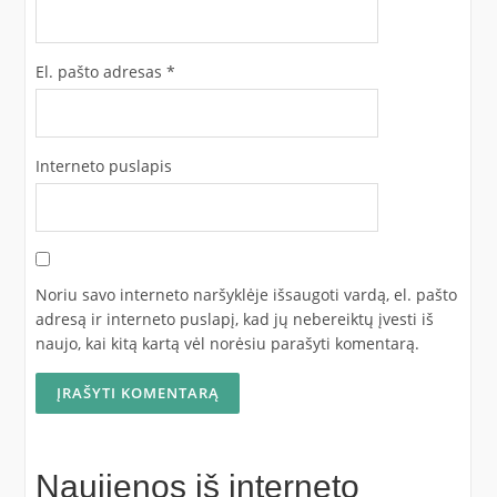
El. pašto adresas
*
Interneto puslapis
Noriu savo interneto naršyklėje išsaugoti vardą, el. pašto
adresą ir interneto puslapį, kad jų nebereiktų įvesti iš
naujo, kai kitą kartą vėl norėsiu parašyti komentarą.
Naujienos iš interneto