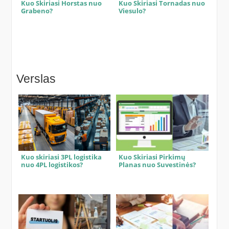
Kuo Skiriasi Horstas nuo
Kuo Skiriasi Tornadas nuo
Grabeno?
Viesulo?
Verslas
Kuo skiriasi 3PL logistika
Kuo Skiriasi Pirkimų
nuo 4PL logistikos?
Planas nuo Suvestinės?