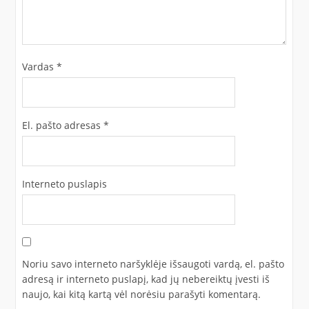
Vardas
*
El. pašto adresas
*
Interneto puslapis
Noriu savo interneto naršyklėje išsaugoti vardą, el. pašto
adresą ir interneto puslapį, kad jų nebereiktų įvesti iš
naujo, kai kitą kartą vėl norėsiu parašyti komentarą.