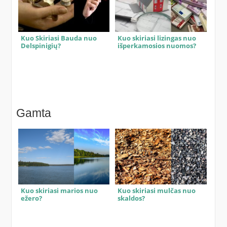
Kuo Skiriasi Bauda nuo
Kuo skiriasi lizingas nuo
Delspinigių?
išperkamosios nuomos?
Gamta
Kuo skiriasi marios nuo
Kuo skiriasi mulčas nuo
ežero?
skaldos?