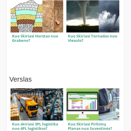
Kuo Skiriasi Horstas nuo
Kuo Skiriasi Tornadas nuo
Grabeno?
Viesulo?
Verslas
Kuo skiriasi 3PL logistika
Kuo Skiriasi Pirkimų
nuo 4PL logistikos?
Planas nuo Suvestinės?