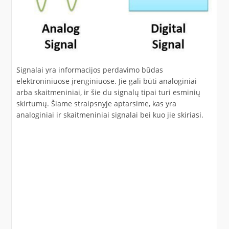
Signalai yra informacijos perdavimo būdas
elektroniniuose įrenginiuose. Jie gali būti analoginiai
arba skaitmeniniai, ir šie du signalų tipai turi esminių
skirtumų. Šiame straipsnyje aptarsime, kas yra
analoginiai ir skaitmeniniai signalai bei kuo jie skiriasi.