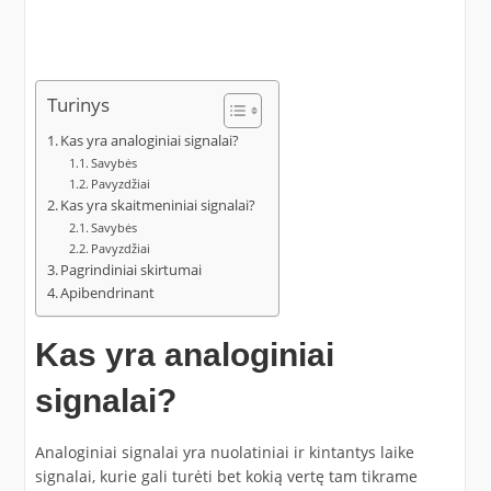
Turinys
Kas yra analoginiai signalai?
Savybės
Pavyzdžiai
Kas yra skaitmeniniai signalai?
Savybės
Pavyzdžiai
Pagrindiniai skirtumai
Apibendrinant
Kas yra analoginiai
signalai?
Analoginiai signalai yra nuolatiniai ir kintantys laike
signalai, kurie gali turėti bet kokią vertę tam tikrame