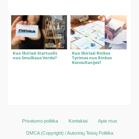
Kuo Skiriasi Startuolis
Kuo Skiriasi Rinkos
nuo Smulkaus Verslo?
Tyrimas nuo Rinkos
Konsultacijos?
Privatumo politika
Kontaktai
Apie mus
DMCA (Copyright) / Autorinių Teisių Politika