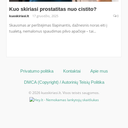
Kuo skiriasi prostatitas nuo cistito?
kuoskiriasi.lt
17 gruodžio, 2025
0
Skausmas ar perštėjimas šlapinantis, dažnesnis noras eiti į
tualetą, nemalonus spaudimas pilvo apačioje – tai...
Privatumo politika
Kontaktai
Apie mus
DMCA (Copyright) / Autorinių Teisių Politika
© 2026 kuoskiriasi.lt. Visos teisės saugomos.