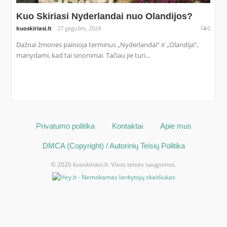
Kuo Skiriasi Nyderlandai nuo Olandijos?
kuoskiriasi.lt
27 gegužės, 2024
0
Dažnai žmonės painioja terminus „Nyderlandai“ ir „Olandija“,
manydami, kad tai sinonimai. Tačiau jie turi...
Privatumo politika
Kontaktai
Apie mus
DMCA (Copyright) / Autorinių Teisių Politika
© 2026 kuoskiriasi.lt. Visos teisės saugomos.