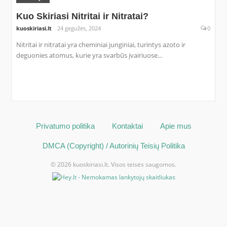
Kuo Skiriasi Nitritai ir Nitratai?
kuoskiriasi.lt
24 gegužės, 2024
0
Nitritai ir nitratai yra cheminiai junginiai, turintys azoto ir
deguonies atomus, kurie yra svarbūs įvairiuose...
Privatumo politika
Kontaktai
Apie mus
DMCA (Copyright) / Autorinių Teisių Politika
© 2026 kuoskiriasi.lt. Visos teisės saugomos.