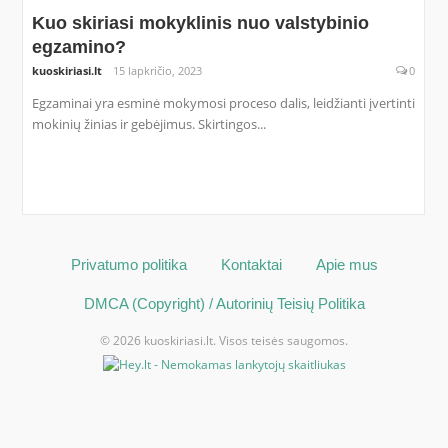
Kuo skiriasi mokyklinis nuo valstybinio
egzamino?
kuoskiriasi.lt
15 lapkričio, 2023
0
Egzaminai yra esminė mokymosi proceso dalis, leidžianti įvertinti
mokinių žinias ir gebėjimus. Skirtingos...
Privatumo politika
Kontaktai
Apie mus
DMCA (Copyright) / Autorinių Teisių Politika
© 2026 kuoskiriasi.lt. Visos teisės saugomos.