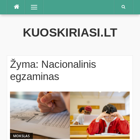
Praleisti
Meniu
KUOSKIRIASI.LT
Žyma:
Nacionalinis
egzaminas
MOKSLAS