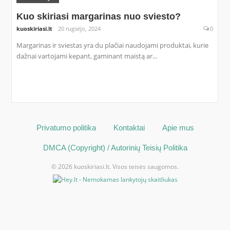
Kuo skiriasi margarinas nuo sviesto?
kuoskiriasi.lt
20 rugsėjo, 2024
0
Margarinas ir sviestas yra du plačiai naudojami produktai, kurie
dažnai vartojami kepant, gaminant maistą ar...
Privatumo politika
Kontaktai
Apie mus
DMCA (Copyright) / Autorinių Teisių Politika
© 2026 kuoskiriasi.lt. Visos teisės saugomos.