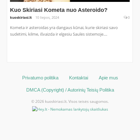
Kuo Skiriasi Kometa nuo Asteroido?
kuoskiriasi.lt
10 liepos, 2024
0
Kometa ir asteroidas yra dangaus kūnai, kurie skiriasi savo
sudėtimi, kilme, išvaizda ir elgesiu Saulės sistemoje....
Privatumo politika
Kontaktai
Apie mus
DMCA (Copyright) / Autorinių Teisių Politika
© 2026 kuoskiriasi.lt. Visos teisės saugomos.