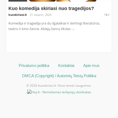
Kuo komedija skiriasi nuo tragedijos?
kuoskiriasi.lt
21 vasario, 2024
0
Komedija ir tragedija yra du ilgalaikiai ir skirtingi literatūros,
teatro ir kino žanrai. Abiejų žanrų tikslas -...
Privatumo politika
Kontaktai
Apie mus
DMCA (Copyright) / Autorinių Teisių Politika
© 2026 kuoskiriasi.lt. Visos teisės saugomos.