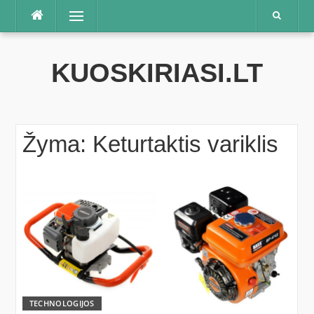
Praleisti
Meniu
KUOSKIRIASI.LT
Žyma:
Keturtaktis variklis
TECHNOLOGIJOS