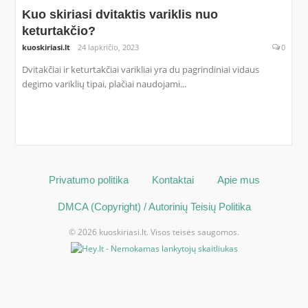
Kuo skiriasi dvitaktis variklis nuo
keturtakčio?
kuoskiriasi.lt
24 lapkričio, 2023
0
Dvitakčiai ir keturtakčiai varikliai yra du pagrindiniai vidaus
degimo variklių tipai, plačiai naudojami...
Privatumo politika
Kontaktai
Apie mus
DMCA (Copyright) / Autorinių Teisių Politika
© 2026 kuoskiriasi.lt. Visos teisės saugomos.