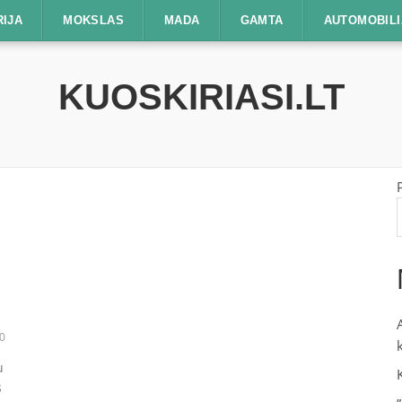
RIJA
MOKSLAS
MADA
GAMTA
AUTOMOBILI
KUOSKIRIASI.LT
0
u
s