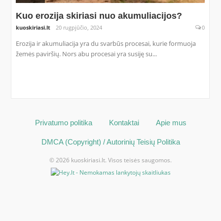
Kuo erozija skiriasi nuo akumuliacijos?
kuoskiriasi.lt
20 rugpjūčio, 2024
0
Erozija ir akumuliacija yra du svarbūs procesai, kurie formuoja
žemės paviršių. Nors abu procesai yra susiję su...
Privatumo politika
Kontaktai
Apie mus
DMCA (Copyright) / Autorinių Teisių Politika
© 2026 kuoskiriasi.lt. Visos teisės saugomos.