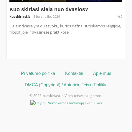
Kuo skiriasi siela nuo dvasios?
kuoskiriasi.lt
8 balandžio, 2024
0
Siela ir dvasia yra du sąvokų, kurios dažnai sutinkamos religijoje,
filosofijoje ir dvasinėse praktikose,...
Privatumo politika
Kontaktai
Apie mus
DMCA (Copyright) / Autorinių Teisių Politika
© 2026 kuoskiriasi.lt. Visos teisės saugomos.