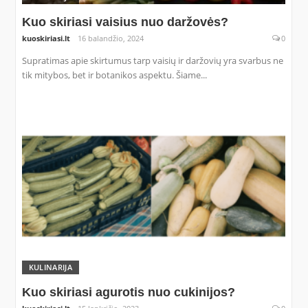
Kuo skiriasi vaisius nuo daržovės?
kuoskiriasi.lt
16 balandžio, 2024
0
Supratimas apie skirtumus tarp vaisių ir daržovių yra svarbus ne
tik mitybos, bet ir botanikos aspektu. Šiame...
KULINARIJA
Kuo skiriasi agurotis nuo cukinijos?