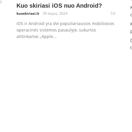
0
Kuo skiriasi iOS nuo Android?
kuoskiriasi.lt
30 liepos, 2024
0
iOS ir Android yra dvi populiariausios mobiliosios
operacinės sistemos pasaulyje, sukurtos
atitinkamai „Apple...