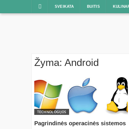
Praleisti
SVEIKATA
BUITIS
KULINA
Žyma:
Android
TECHNOLOGIJOS
Pagrindinės operacinės sistemos