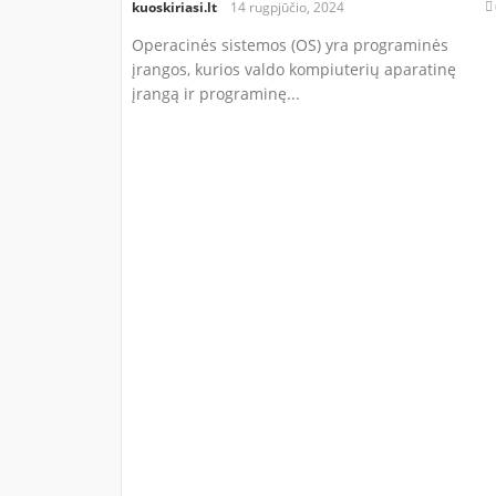
kuoskiriasi.lt
14 rugpjūčio, 2024
Operacinės sistemos (OS) yra programinės
įrangos, kurios valdo kompiuterių aparatinę
įrangą ir programinę...